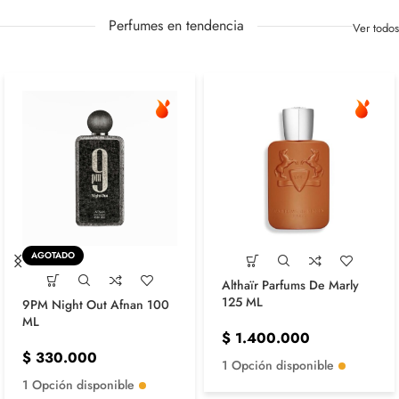
Perfumes en tendencia
Ver todos
AGOTADO
Althaïr Parfums De Marly
125 ML
9PM Night Out Afnan 100
ML
$
1.400.000
$
330.000
1 Opción disponible
1 Opción disponible