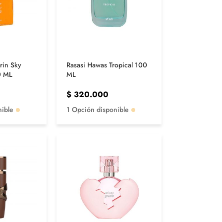
rin Sky
Rasasi Hawas Tropical 100
0 ML
ML
$
320.000
nible
1 Opción disponible