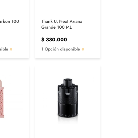
ourbon 100
Thank U, Next Ariana
Grande 100 ML
$
330.000
nible
1 Opción disponible