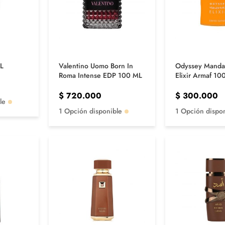
L
Valentino Uomo Born In
Odyssey Manda
Roma Intense EDP 100 ML
Elixir Armaf 10
$
720.000
$
300.000
le
1 Opción disponible
1 Opción dispo