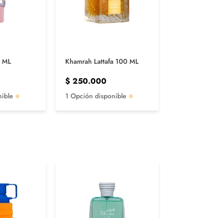
0 ML
Khamrah Lattafa 100 ML
$
250.000
nible
1 Opción disponible