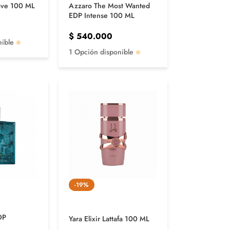
ve 100 ML
Azzaro The Most Wanted
EDP Intense 100 ML
$
540.000
nible
1 Opción disponible
-19%
DP
Yara Elixir Lattafa 100 ML