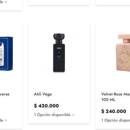
le
iverse
Ahli Vega
Velvet Rose Ma
100 ML
$
420.000
$
240.000
1 Opción disponible
le
1 Opción dispo