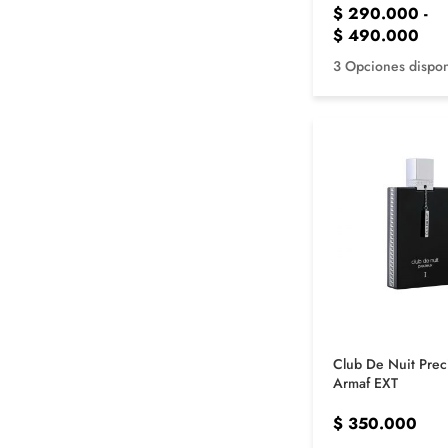
$
290.000
-
$
490.000
3 Opciones dispon
Club De Nuit Prec
Armaf EXT
$
350.000