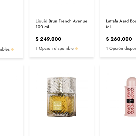
Liquid Brun French Avenue
Lattafa Asad B
100 ML
ML
$
249.000
$
260.000
1 Opción disponible
1 Opción dispo
ibles