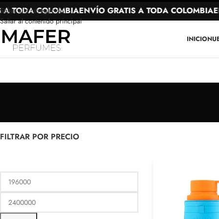
ODA COLOMBIA
ENVÍO GRATIS A TODA COLOMBIA
ENVÍO 
Saltar a la navegación
Saltar al contenido principal
INICIO
NU
FILTRAR POR PRECIO