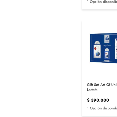
1 Opción disponib
Gift Set Art Of Un
Lattafa
$
390.000
1 Opción disponib