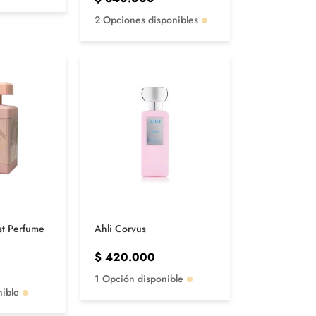
2 Opciones disponibles
st Perfume
Ahli Corvus
$
420.000
1 Opción disponible
nible