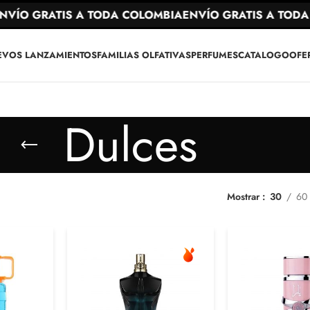
GRATIS A TODA COLOMBIA
ENVÍO GRATIS A TODA COL
EVOS LANZAMIENTOS
FAMILIAS OLFATIVAS
PERFUMES
CATALOGO
OFE
Dulces
Mostrar
30
60