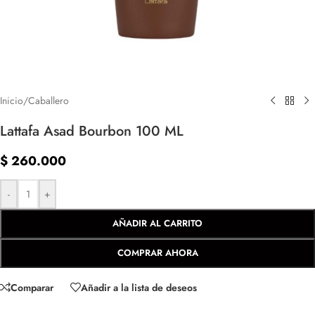
Inicio
/
Caballero
Lattafa Asad Bourbon 100 ML
$
260.000
-
+
AÑADIR AL CARRITO
COMPRAR AHORA
Comparar
Añadir a la lista de deseos