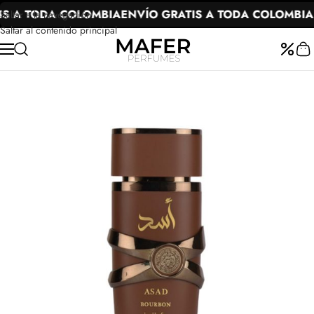
S A TODA COLOMBIA
ENVÍO GRATIS A TODA COLOMBIA
Saltar a la navegación
Saltar al contenido principal