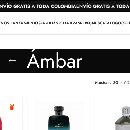
GRATIS A TODA COLOMBIA
ENVÍO GRATIS A TODA COLO
EVOS LANZAMIENTOS
FAMILIAS OLFATIVAS
PERFUMES
CATALOGO
OFE
Ámbar
Mostrar
30
60