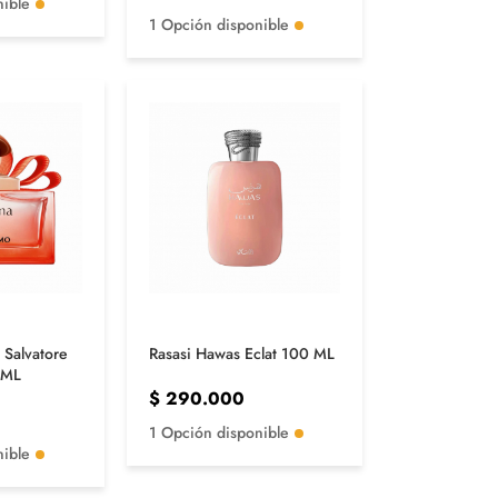
nible
1 Opción disponible
 Salvatore
Rasasi Hawas Eclat 100 ML
 ML
$
290.000
1 Opción disponible
nible