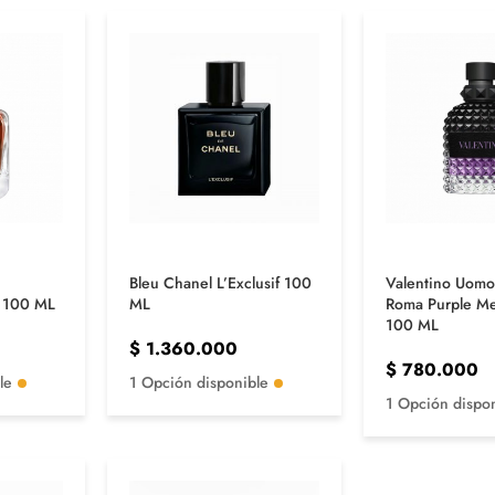
Bleu Chanel L’Exclusif 100
Valentino Uomo
i 100 ML
ML
Roma Purple Me
100 ML
$
1.360.000
$
780.000
le
1 Opción disponible
1 Opción dispo