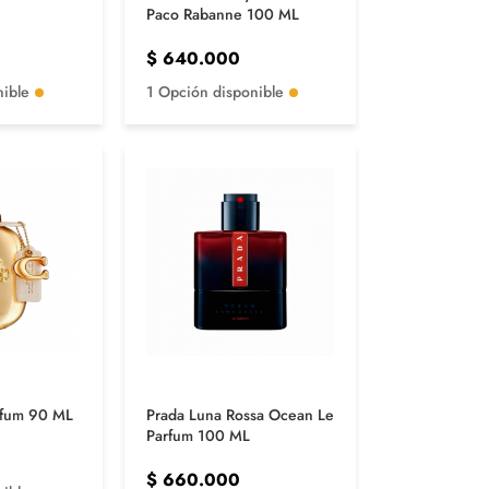
Paco Rabanne 100 ML
$
640.000
nible
1 Opción disponible
rfum 90 ML
Prada Luna Rossa Ocean Le
Parfum 100 ML
$
660.000