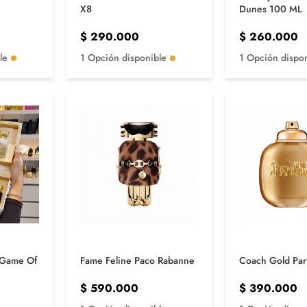
X8
Dunes 100 ML
$
290.000
$
260.000
le
1 Opción disponible
1 Opción dispo
o Game Of
Fame Feline Paco Rabanne
Coach Gold Pa
$
590.000
$
390.000