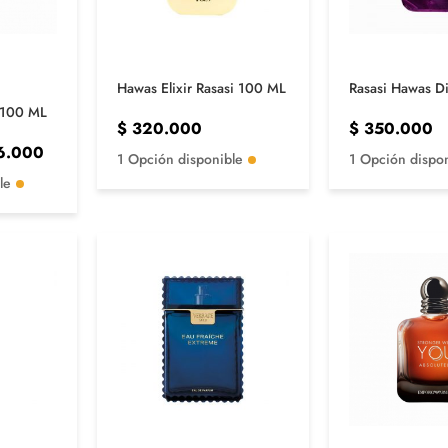
Hawas Elixir Rasasi 100 ML
Rasasi Hawas D
r 100 ML
$
320.000
$
350.000
6.000
1 Opción disponible
1 Opción dispo
le