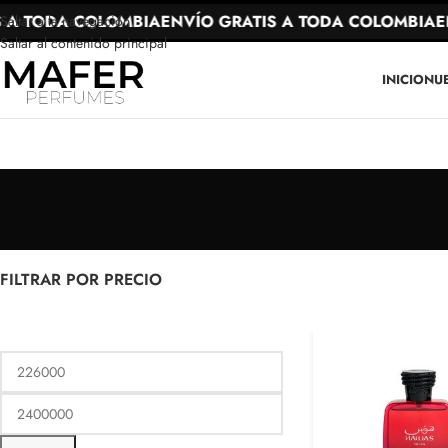
DA COLOMBIA
ENVÍO GRATIS A TODA COLOMBIA
ENVÍO 
Saltar a la navegación
Saltar al contenido principal
INICIO
NU
FILTRAR POR PRECIO