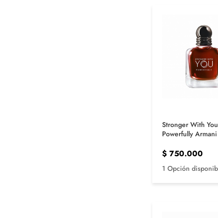
Stronger With You
Powerfully Arman
$
750.000
1 Opción disponib