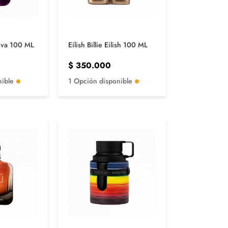
iva 100 ML
Eilish Billie Eilish 100 ML
$
350.000
nible
1 Opción disponible