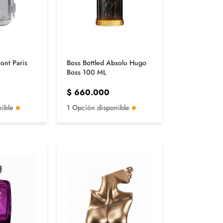
mont Paris
Boss Bottled Absolu Hugo
Boss 100 ML
$
660.000
nible
1 Opción disponible