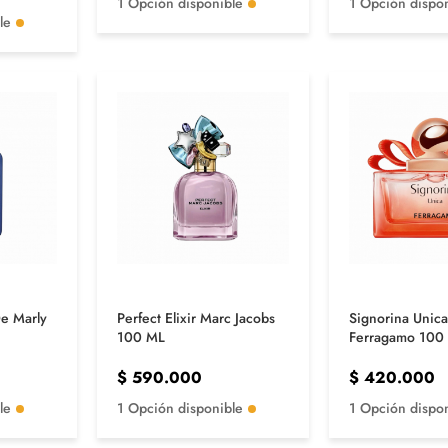
1 Opción disponible
1 Opción dispo
le
De Marly
Perfect Elixir Marc Jacobs
Signorina Unica
100 ML
Ferragamo 100
$
590.000
$
420.000
le
1 Opción disponible
1 Opción dispo