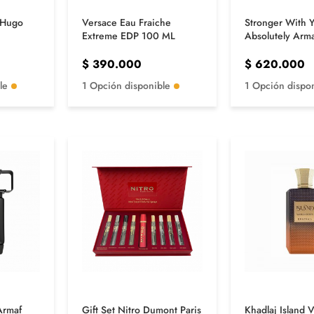
r Hugo
Versace Eau Fraiche
Stronger With 
Extreme EDP 100 ML
Absolutely Arm
$
390.000
$
620.000
le
1 Opción disponible
1 Opción dispo
Armaf
Gift Set Nitro Dumont Paris
Khadlaj Island V