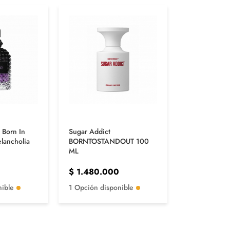
 Born In
Sugar Addict
lancholia
BORNTOSTANDOUT 100
ML
$
1.480.000
nible
1 Opción disponible