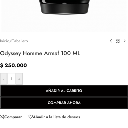
Inicio
/
Caballero
Odyssey Homme Armaf 100 ML
$
250.000
-
+
AÑADIR AL CARRITO
COMPRAR AHORA
Comparar
Añadir a la lista de deseos