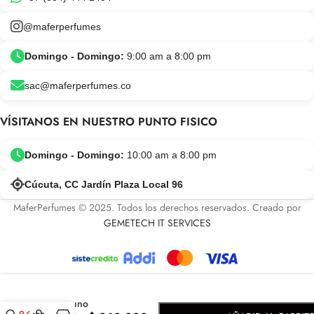
@maferperfumes
Domingo - Domingo:
9:00 am a 8:00 pm
sac@maferperfumes.co
VÍSITANOS EN NUESTRO PUNTO FISICO
Domingo - Domingo:
10:00 am a 8:00 pm
Cúcuta, CC Jardín Plaza Local 96
MaferPerfumes © 2025. Todos los derechos reservados. Creado por
GEMETECH IT SERVICES
-
+
Moschino