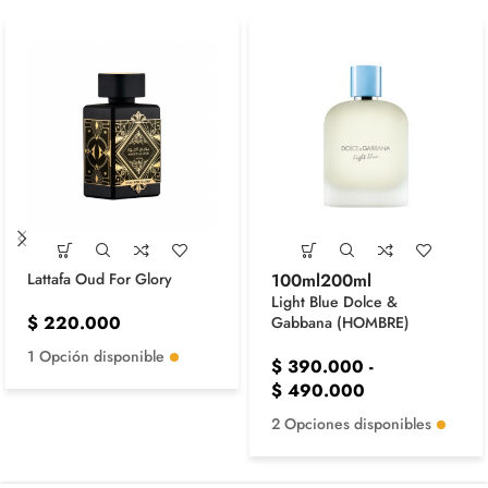
100ml
200ml
Lattafa Oud For Glory
Light Blue Dolce &
$
220.000
Gabbana (HOMBRE)
1 Opción disponible
$
390.000
-
$
490.000
2 Opciones disponibles