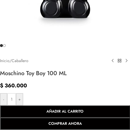
Inicio
/
Caballero
Moschino Toy Boy 100 ML
$
360.000
-
+
AÑADIR AL CARRITO
COMPRAR AHORA