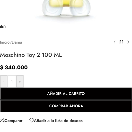
Inicio
/
Dama
Moschino Toy 2 100 ML
$
340.000
-
+
AÑADIR AL CARRITO
COMPRAR AHORA
Comparar
Añadir a la lista de deseos