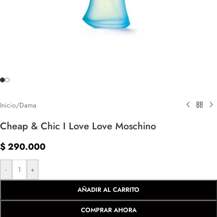
Inicio
/
Dama
Cheap & Chic I Love Love Moschino
$
290.000
-
+
AÑADIR AL CARRITO
COMPRAR AHORA