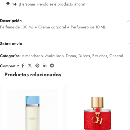
14
¡Personas viendo este producto ahora!
Descripción
Perfume de 100 ML + Crema corporal + Perfumero de 10 ML
Sobre envio
Categorías:
Almendrado
,
Avainillado
,
Dama
,
Dulces
,
Estuches
,
General
Compartir:
Productos relacionados