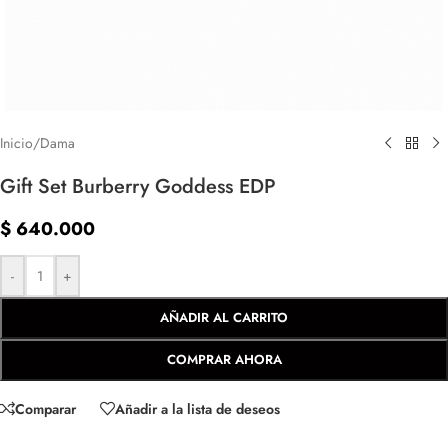
Inicio
/
Dama
Gift Set Burberry Goddess EDP
$
640.000
-
+
AÑADIR AL CARRITO
COMPRAR AHORA
Comparar
Añadir a la lista de deseos