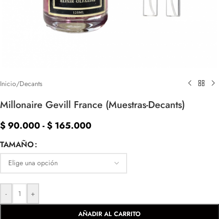
Inicio
/
Decants
Millonaire Gevill France (Muestras-Decants)
$
90.000
-
$
165.000
TAMAÑO
-
+
AÑADIR AL CARRITO