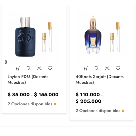
Layton PDM (Decants-
40Knots Xerjoff (Decants-
Muestras)
Muestras)
$
85.000
-
$
155.000
$
110.000
-
$
205.000
2 Opciones disponibles
2 Opciones disponibles