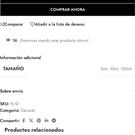
COMPRAR AHORA
Comparar
Añadir a la lista de deseos
16
¡Personas viendo este producto ahora!
Información adicional
TAMAÑO
5ml
,
10ml
,
120ml
Sobre envio
SKU:
N/D
Categoría:
Decants
Compartir:
Productos relacionados