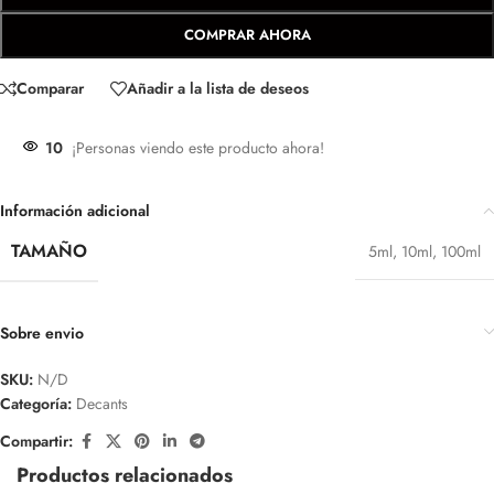
COMPRAR AHORA
Comparar
Añadir a la lista de deseos
10
¡Personas viendo este producto ahora!
Información adicional
TAMAÑO
5ml
,
10ml
,
100ml
Sobre envio
SKU:
N/D
Categoría:
Decants
Compartir:
Productos relacionados