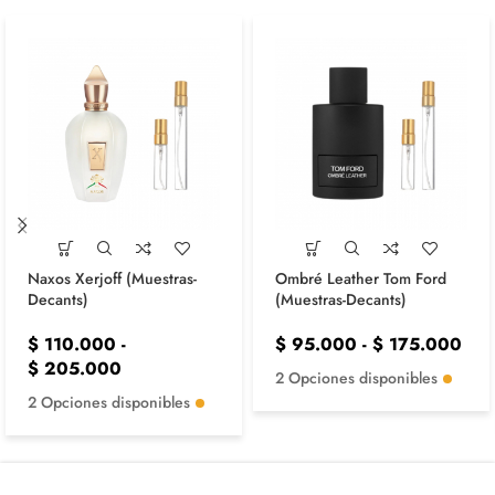
Naxos Xerjoff (Muestras-
Ombré Leather Tom Ford
Decants)
(Muestras-Decants)
$
110.000
-
$
95.000
-
$
175.000
$
205.000
2 Opciones disponibles
2 Opciones disponibles