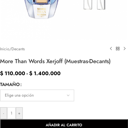
Inicio
/
Decants
More Than Words Xerjoff (Muestras-Decants)
$
110.000
-
$
1.400.000
TAMAÑO
-
+
AÑADIR AL CARRITO