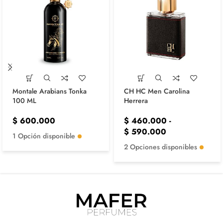
Montale Arabians Tonka
CH HC Men Carolina
100 ML
Herrera
$
600.000
$
460.000
-
$
590.000
1 Opción disponible
2 Opciones disponibles