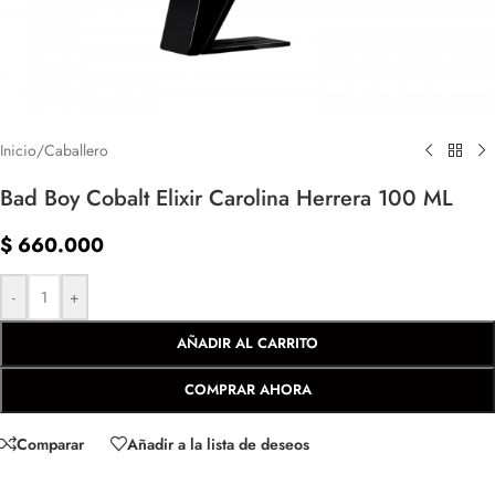
Inicio
/
Caballero
Bad Boy Cobalt Elixir Carolina Herrera 100 ML
$
660.000
-
+
AÑADIR AL CARRITO
COMPRAR AHORA
Comparar
Añadir a la lista de deseos