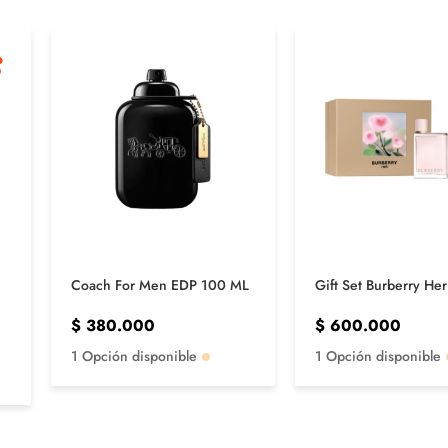
Coach For Men EDP 100 ML
Gift Set Burberry He
$
380.000
$
600.000
1 Opción disponible
1 Opción disponible