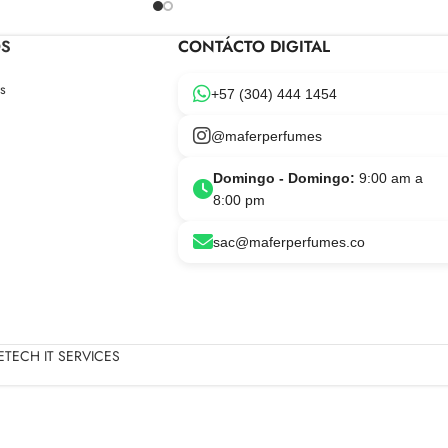
OS
CONTÁCTO DIGITAL
s
+57 (304) 444 1454
@maferperfumes
Domingo - Domingo:
9:00 am a
8:00 pm
sac@maferperfumes.co
TECH IT SERVICES