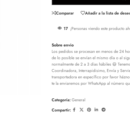
Comparar
Añadir a la lista de dese
17
¡Personas viendo este producto ah
Sobre envio
Los pedidos se procesan en menos de 24 hor
de lo posible se envían el mismo día o al sigu
normalmente de 2 a 3 días hábiles 😃 Tenemo
Coordinadora, Interrapidisimo, Envía y Servi
transportadora en específico por favor házno
te la enviaremos por WhatsApp al número que
Categoría:
General
Compartir: