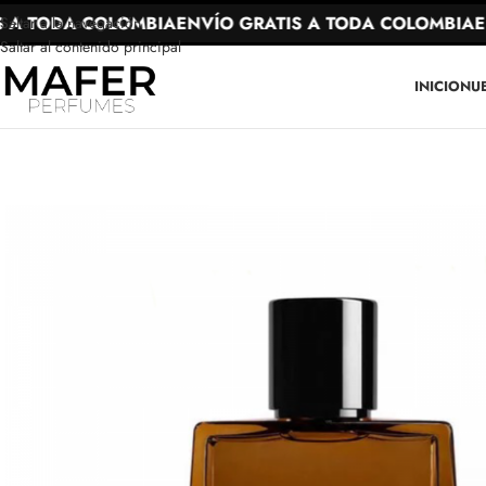
A TODA COLOMBIA
ENVÍO GRATIS A TODA COLOMBIA
ENV
Saltar a la navegación
Saltar al contenido principal
INICIO
NU