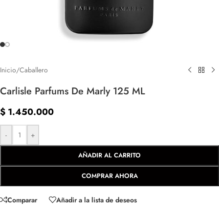
Inicio
/
Caballero
Carlisle Parfums De Marly 125 ML
$
1.450.000
-
+
AÑADIR AL CARRITO
COMPRAR AHORA
Comparar
Añadir a la lista de deseos