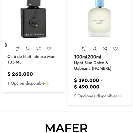
100ml
200ml
Club de Nuit Intense Men
105 ML
Light Blue Dolce &
Gabbana (HOMBRE)
$
260.000
$
390.000
-
1 Opción disponible
$
490.000
2 Opciones disponibles