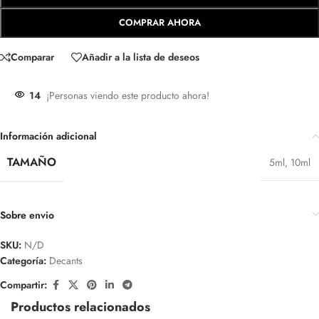
COMPRAR AHORA
Comparar
Añadir a la lista de deseos
14
¡Personas viendo este producto ahora!
Información adicional
TAMAÑO
5ml
,
10ml
Sobre envio
SKU:
N/D
Categoría:
Decants
Compartir:
Productos relacionados