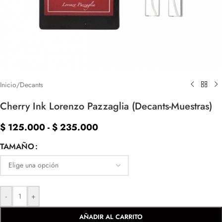
Inicio
/
Decants
Cherry Ink Lorenzo Pazzaglia (Decants-Muestras)
$
125.000
-
$
235.000
TAMAÑO
-
+
AÑADIR AL CARRITO