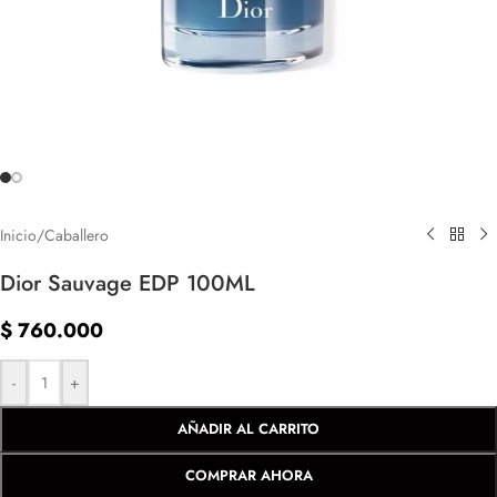
Inicio
/
Caballero
Dior Sauvage EDP 100ML
$
760.000
-
+
AÑADIR AL CARRITO
COMPRAR AHORA