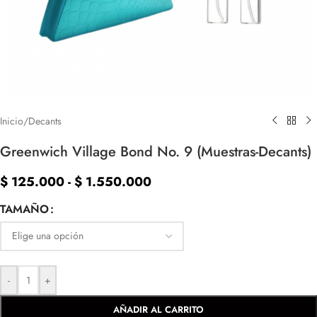
Inicio
/
Decants
Greenwich Village Bond No. 9 (Muestras-Decants)
$
125.000
-
$
1.550.000
TAMAÑO
-
+
AÑADIR AL CARRITO