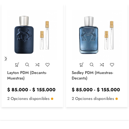
Layton PDM (Decants-
Sedley PDM (Muestras-
Muestras)
Decants)
$
85.000
-
$
155.000
$
85.000
-
$
155.000
2 Opciones disponibles
2 Opciones disponibles