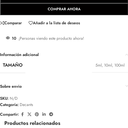
COMPRAR AHORA
Comparar
Añadir a la lista de deseos
10
¡Personas viendo este producto ahora!
Información adicional
TAMAÑO
5ml
,
10ml
,
100ml
Sobre envio
SKU:
N/D
Categoría:
Decants
Compartir:
Productos relacionados