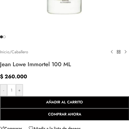
Inicio
/
Caballero
Jean Lowe Immortel 100 ML
$
260.000
-
+
AÑADIR AL CARRITO
COMPRAR AHORA
Comparar
Añadir a la lista de deseos