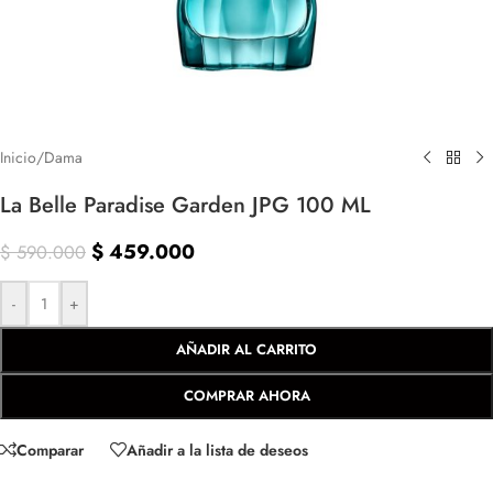
Inicio
/
Dama
La Belle Paradise Garden JPG 100 ML
$
459.000
$
590.000
-
+
AÑADIR AL CARRITO
COMPRAR AHORA
Comparar
Añadir a la lista de deseos