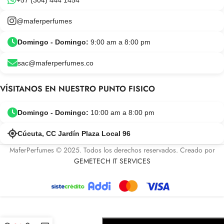
+57 (304) 444 1454
@maferperfumes
Domingo - Domingo:
9:00 am a 8:00 pm
sac@maferperfumes.co
VÍSITANOS EN NUESTRO PUNTO FISICO
Domingo - Domingo:
10:00 am a 8:00 pm
Cúcuta, CC Jardín Plaza Local 96
MaferPerfumes © 2025. Todos los derechos reservados. Creado por
GEMETECH IT SERVICES
-
+
Meow