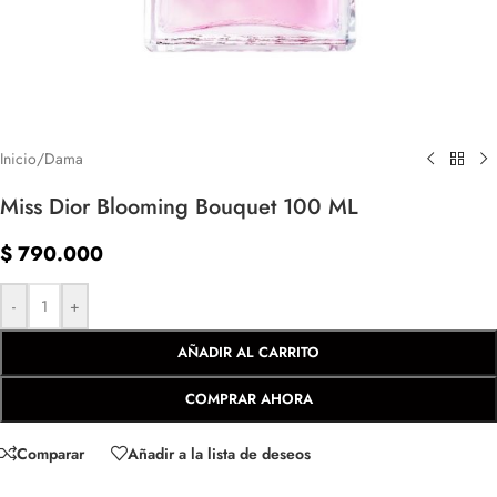
Inicio
/
Dama
Miss Dior Blooming Bouquet 100 ML
$
790.000
-
+
AÑADIR AL CARRITO
COMPRAR AHORA
Comparar
Añadir a la lista de deseos