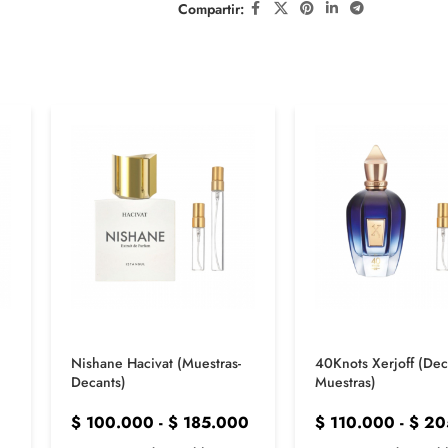
Compartir:
Nishane Hacivat (Muestras-
40Knots Xerjoff (Dec
Decants)
Muestras)
$
100.000
-
$
185.000
$
110.000
-
$
20