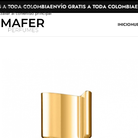
A TODA COLOMBIA
ENVÍO GRATIS A TODA COLOMBIA
ENV
Saltar a la navegación
Saltar al contenido principal
INICIO
NU