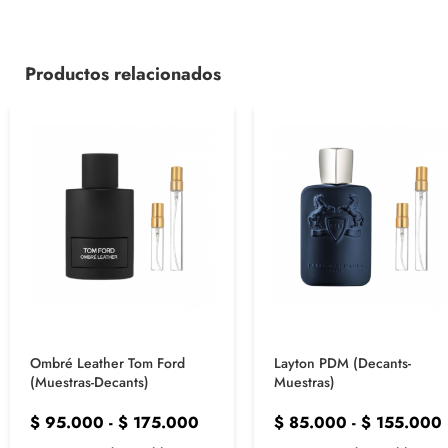
Productos relacionados
Ombré Leather Tom Ford
Layton PDM (Decants-
(Muestras-Decants)
Muestras)
$
95.000
-
$
175.000
$
85.000
-
$
155.000