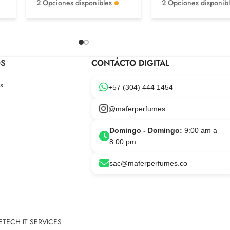
2 Opciones disponibles
2 Opciones disponib
OS
CONTÁCTO DIGITAL
s
+57 (304) 444 1454
@maferperfumes
Domingo - Domingo:
9:00 am a
8:00 pm
sac@maferperfumes.co
TECH IT SERVICES