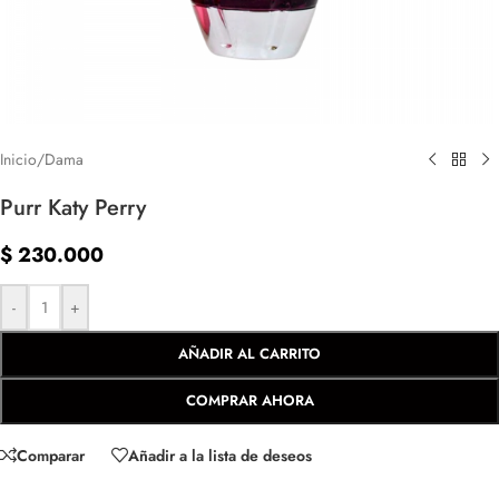
Inicio
/
Dama
Purr Katy Perry
$
230.000
-
+
AÑADIR AL CARRITO
COMPRAR AHORA
Comparar
Añadir a la lista de deseos