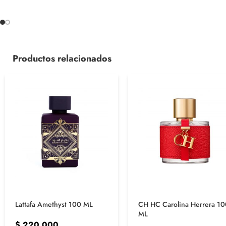
Productos relacionados
Lattafa Amethyst 100 ML
CH HC Carolina Herrera 1
ML
$
220.000