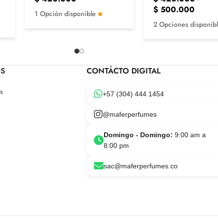
$
500.000
1 Opción disponible
2 Opciones disponib
OS
CONTÁCTO DIGITAL
s
+57 (304) 444 1454
@maferperfumes
Domingo - Domingo:
9:00 am a
8:00 pm
sac@maferperfumes.co