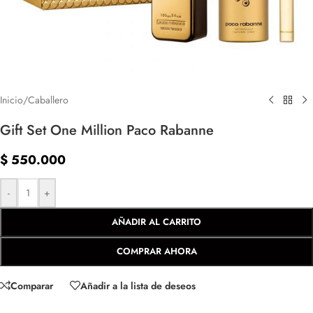
Inicio
/
Caballero
Gift Set One Million Paco Rabanne
$
550.000
-
+
AÑADIR AL CARRITO
COMPRAR AHORA
Comparar
Añadir a la lista de deseos