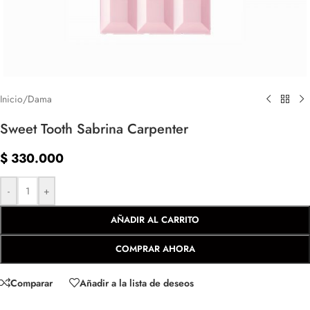
Inicio
/
Dama
Sweet Tooth Sabrina Carpenter
$
330.000
-
+
AÑADIR AL CARRITO
COMPRAR AHORA
Comparar
Añadir a la lista de deseos