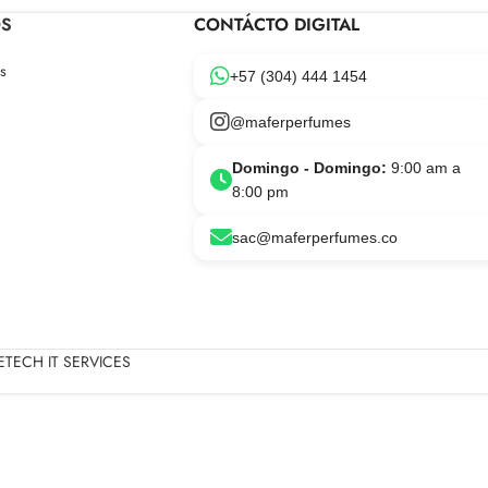
OS
CONTÁCTO DIGITAL
s
+57 (304) 444 1454
@maferperfumes
Domingo - Domingo:
9:00 am a
8:00 pm
sac@maferperfumes.co
TECH IT SERVICES