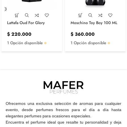
Lattafa Oud For Glory
Moschino Toy Boy 100 ML
$
220.000
$
360.000
1 Opción disponible
1 Opción disponible
Ofrecemos una exclusiva selección de aromas para cualquier
evento, desde perfumes frescos para el día a día hasta
elegantes perfumes para ocasiones especiales.
Encuentra el perfume ideal que resalte tu personalidad y deja