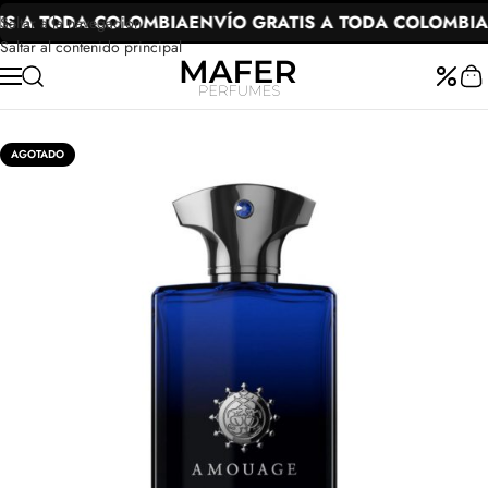
S A TODA COLOMBIA
ENVÍO GRATIS A TODA COLOMBIA
Saltar a la navegación
Saltar al contenido principal
AGOTADO