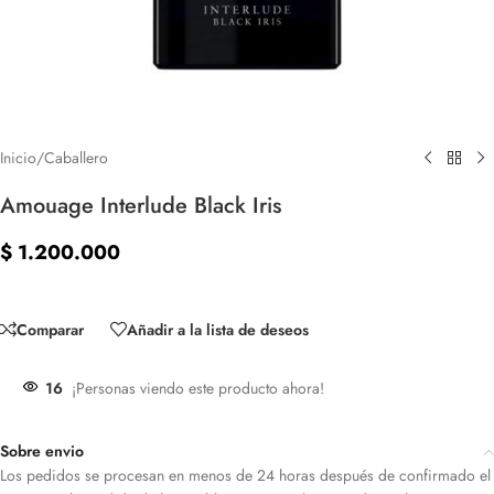
Inicio
/
Caballero
Amouage Interlude Black Iris
$
1.200.000
Sin existencias
Comparar
Añadir a la lista de deseos
16
¡Personas viendo este producto ahora!
Sobre envio
Los pedidos se procesan en menos de 24 horas después de confirmado el