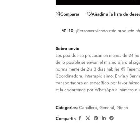
Comparar
Añadir a la lista de dese
10
¡Personas viendo este producto ah
Sobre envio
Los pedidos se procesan en menos de 24 hor
de lo posible se envían el mismo día o al sigu
normalmente de 2 a 3 días hábiles 😃 Tenemo
Coordinadora, Interrapidisimo, Envía y Servi
transportadora en específico por favor házno
te la enviaremos por WhatsApp al número que
Categorías:
Caballero
,
General
,
Nicho
Compartir: