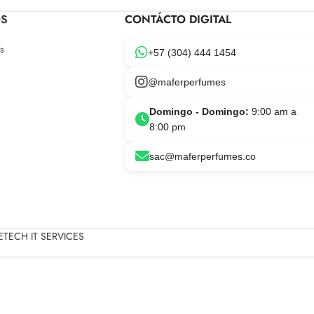
OS
CONTÁCTO DIGITAL
s
+57 (304) 444 1454
@maferperfumes
Domingo - Domingo:
9:00 am a
8:00 pm
sac@maferperfumes.co
TECH IT SERVICES