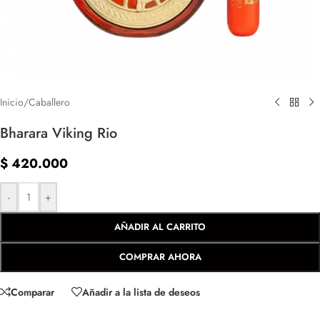
Inicio
/
Caballero
Bharara Viking Rio
$
420.000
-
+
AÑADIR AL CARRITO
COMPRAR AHORA
Comparar
Añadir a la lista de deseos