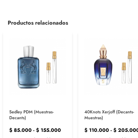
Productos relacionados
Sedley PDM (Muestras-
40Knots Xerjoff (Decants-
Decants)
Muestras)
$
85.000
-
$
155.000
$
110.000
-
$
205.00