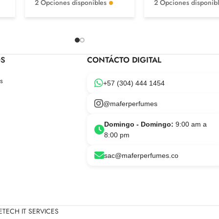
2 Opciones disponibles
2 Opciones disponib
OS
CONTÁCTO DIGITAL
s
+57 (304) 444 1454
@maferperfumes
Domingo - Domingo:
9:00 am a
8:00 pm
sac@maferperfumes.co
TECH IT SERVICES