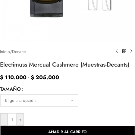
Inicio
/
Decants
Electimuss Mercual Cashmere (Muestras-Decants)
$
110.000
-
$
205.000
TAMAÑO
-
+
AÑADIR AL CARRITO