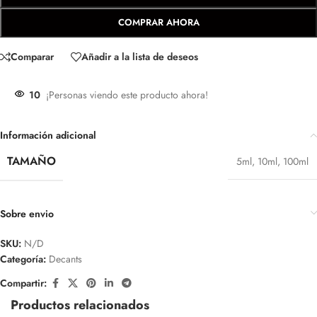
COMPRAR AHORA
Comparar
Añadir a la lista de deseos
10
¡Personas viendo este producto ahora!
Información adicional
TAMAÑO
5ml
,
10ml
,
100ml
Sobre envio
SKU:
N/D
Categoría:
Decants
Compartir:
Productos relacionados