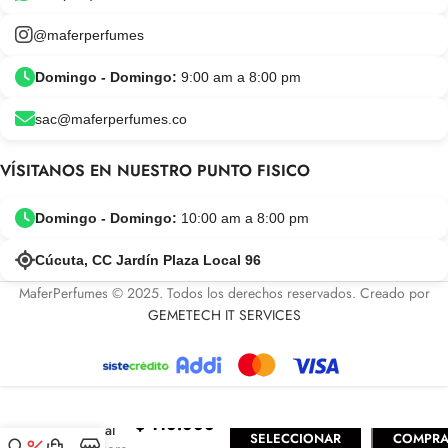
@maferperfumes
Domingo - Domingo:
9:00 am a 8:00 pm
sac@maferperfumes.co
VÍSITANOS EN NUESTRO PUNTO FISICO
Domingo - Domingo:
10:00 am a 8:00 pm
Cúcuta, CC Jardín Plaza Local 96
MaferPerfumes © 2025. Todos los derechos reservados. Creado por
GEMETECH IT SERVICES
Electimuss
$
110.000
Mercual
SELECCIONAR
COMPRA