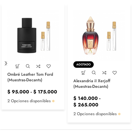
AGOTADO
Ombré Leather Tom Ford
(Muestras-Decants)
Alexandria iI Xerjoff
(Muestras-Decants)
$
95.000
-
$
175.000
$
140.000
-
2 Opciones disponibles
$
265.000
2 Opciones disponibles