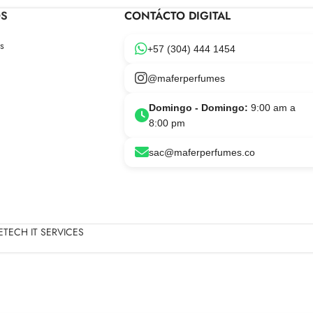
OS
CONTÁCTO DIGITAL
s
+57 (304) 444 1454
@maferperfumes
Domingo - Domingo:
9:00 am a
8:00 pm
sac@maferperfumes.co
TECH IT SERVICES