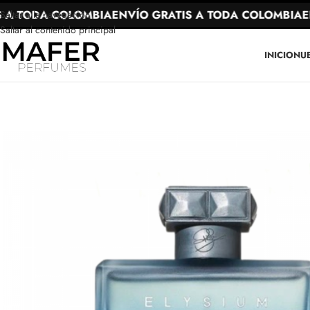
A TODA COLOMBIA
ENVÍO GRATIS A TODA COLOMBIA
ENV
Saltar a la navegación
Saltar al contenido principal
INICIO
NU