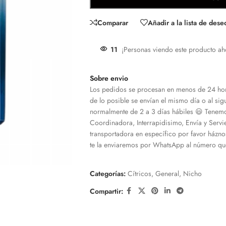
Comparar
Añadir a la lista de dese
11
¡Personas viendo este producto ah
Sobre envio
Los pedidos se procesan en menos de 24 hor
de lo posible se envían el mismo día o al sigu
normalmente de 2 a 3 días hábiles 😃 Tenemo
Coordinadora, Interrapidisimo, Envía y Servi
transportadora en específico por favor házno
te la enviaremos por WhatsApp al número que
Categorías:
Cítricos
,
General
,
Nicho
Compartir: