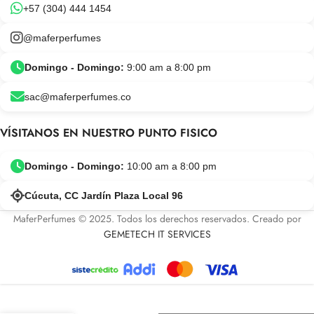
+57 (304) 444 1454
@maferperfumes
Domingo - Domingo:
9:00 am a 8:00 pm
sac@maferperfumes.co
VÍSITANOS EN NUESTRO PUNTO FISICO
Domingo - Domingo:
10:00 am a 8:00 pm
Cúcuta, CC Jardín Plaza Local 96
MaferPerfumes © 2025. Todos los derechos reservados. Creado por
GEMETECH IT SERVICES
-
+
Fakhar