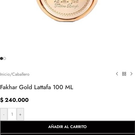
Inicio
/
Caballero
Fakhar Gold Lattafa 100 ML
$
240.000
-
+
AÑADIR AL CARRITO