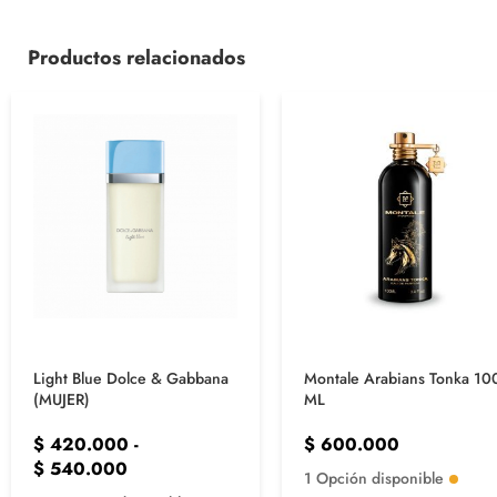
Productos relacionados
Light Blue Dolce & Gabbana
Montale Arabians Tonka 10
(MUJER)
ML
$
420.000
-
$
600.000
$
540.000
1 Opción disponible