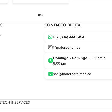
OS
CONTÁCTO DIGITAL
s
+57 (304) 444 1454
@maferperfumes
Domingo - Domingo:
9:00 am a
8:00 pm
sac@maferperfumes.co
TECH IT SERVICES