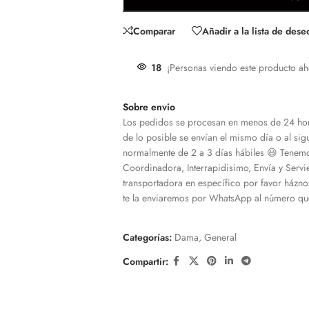
Comparar
Añadir a la lista de dese
18
¡Personas viendo este producto ah
Sobre envio
Los pedidos se procesan en menos de 24 hor
de lo posible se envían el mismo día o al sigu
normalmente de 2 a 3 días hábiles 😃 Tenemo
Coordinadora, Interrapidisimo, Envía y Servi
transportadora en específico por favor házno
te la enviaremos por WhatsApp al número que
Categorías:
Dama
,
General
Compartir: