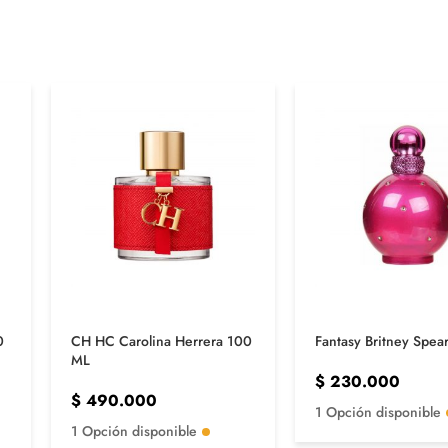
0
CH HC Carolina Herrera 100
Fantasy Britney Spea
ML
$
230.000
$
490.000
1 Opción disponible
1 Opción disponible