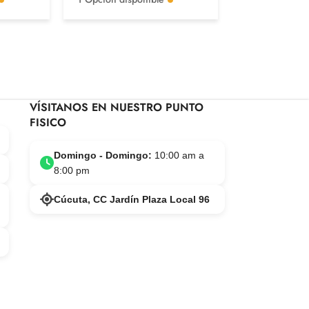
1 Opción disp
VÍSITANOS EN NUESTRO PUNTO
FISICO
Domingo - Domingo:
10:00 am a
8:00 pm
Cúcuta, CC Jardín Plaza Local 96