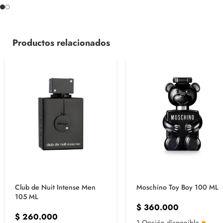
Productos relacionados
Club de Nuit Intense Men
Moschino Toy Boy 100 ML
105 ML
$
360.000
$
260.000
1 Opción disponible