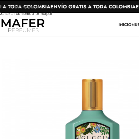
A TODA COLOMBIA
ENVÍO GRATIS A TODA COLOMBIA
ENV
Saltar a la navegación
Saltar al contenido principal
INICIO
NU