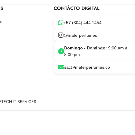
OS
CONTÁCTO DIGITAL
s
+57 (304) 444 1454
@maferperfumes
Domingo - Domingo:
9:00 am a
8:00 pm
sac@maferperfumes.co
TECH IT SERVICES