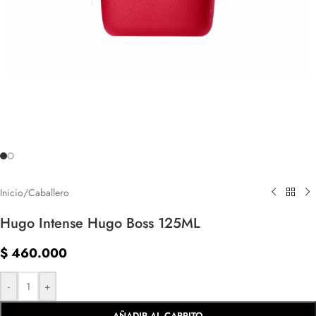
Inicio
/
Caballero
Hugo Intense Hugo Boss 125ML
$
460.000
-
+
AÑADIR AL CARRITO