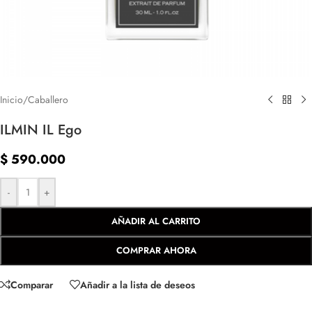
Inicio
/
Caballero
ILMIN IL Ego
$
590.000
-
+
AÑADIR AL CARRITO
COMPRAR AHORA
Comparar
Añadir a la lista de deseos