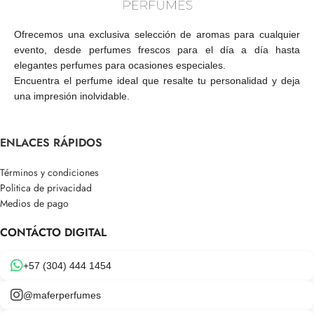
Ofrecemos una exclusiva selección de aromas para cualquier
evento, desde perfumes frescos para el día a día hasta
elegantes perfumes para ocasiones especiales.
Encuentra el perfume ideal que resalte tu personalidad y deja
una impresión inolvidable.
ENLACES RÁPIDOS
Términos y condiciones
Politica de privacidad
Medios de pago
CONTÁCTO DIGITAL
+57 (304) 444 1454
@maferperfumes