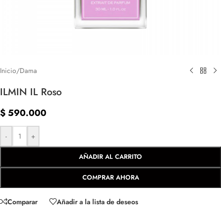
Inicio
/
Dama
ILMIN IL Roso
$
590.000
-
+
AÑADIR AL CARRITO
COMPRAR AHORA
Comparar
Añadir a la lista de deseos