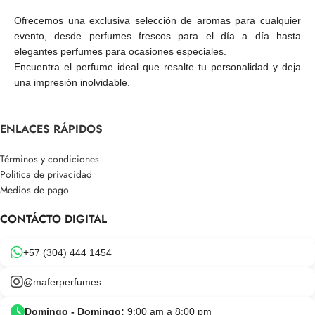
Ofrecemos una exclusiva selección de aromas para cualquier
evento, desde perfumes frescos para el día a día hasta
elegantes perfumes para ocasiones especiales.
Encuentra el perfume ideal que resalte tu personalidad y deja
una impresión inolvidable.
ENLACES RÁPIDOS
Términos y condiciones
Politica de privacidad
Medios de pago
CONTÁCTO DIGITAL
+57 (304) 444 1454
@maferperfumes
Domingo - Domingo:
9:00 am a 8:00 pm