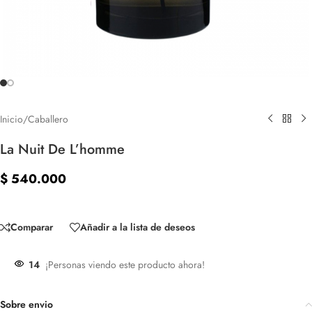
Inicio
/
Caballero
La Nuit De L’homme
$
540.000
Sin existencias
Comparar
Añadir a la lista de deseos
14
¡Personas viendo este producto ahora!
Sobre envio