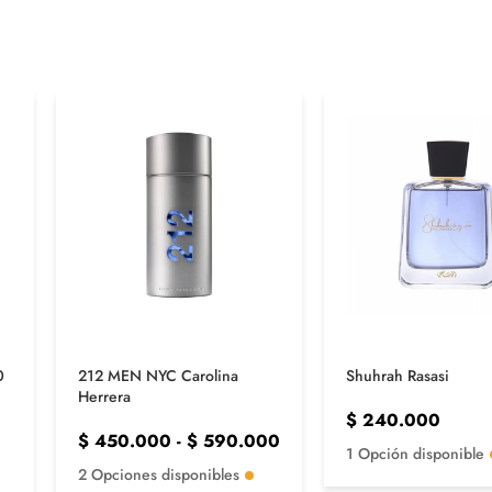
0
212 MEN NYC Carolina
Shuhrah Rasasi
Herrera
$
240.000
$
450.000
-
$
590.000
1 Opción disponible
2 Opciones disponibles