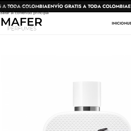
A TODA COLOMBIA
ENVÍO GRATIS A TODA COLOMBIA
ENV
Saltar a la navegación
Saltar al contenido principal
INICIO
NU