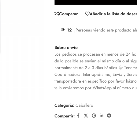
Comparar
Añadir a la lista de dese
12
¡Personas viendo este producto ah
Sobre envio
Los pedidos se procesan en menos de 24 hor
de lo posible se envían el mismo día o al sigu
normalmente de 2 a 3 días hábiles 😃 Tenemo
Coordinadora, Interrapidisimo, Envía y Servi
transportadora en específico por favor házno
te la enviaremos por WhatsApp al número que
Categoría:
Caballero
Compartir: