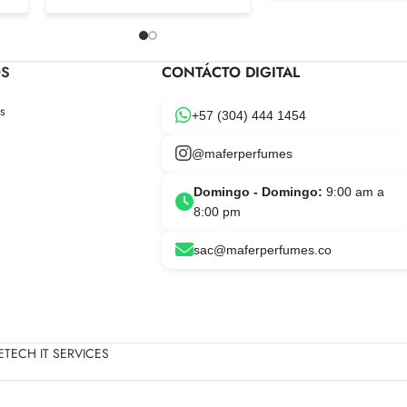
OS
CONTÁCTO DIGITAL
s
+57 (304) 444 1454
@maferperfumes
Domingo - Domingo:
9:00 am a
8:00 pm
sac@maferperfumes.co
TECH IT SERVICES