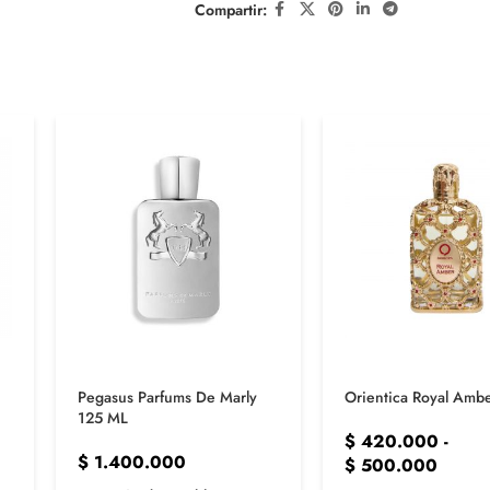
Compartir:
Pegasus Parfums De Marly
Orientica Royal Amb
125 ML
$
420.000
-
$
1.400.000
$
500.000