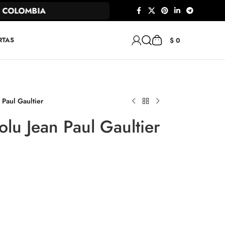
COLOMBIA
RTAS
$
0
 Paul Gaultier
olu Jean Paul Gaultier