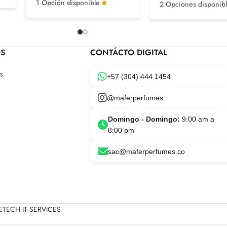
1 Opción disponible
2 Opciones disponib
OS
CONTÁCTO DIGITAL
s
+57 (304) 444 1454
@maferperfumes
Domingo - Domingo:
9:00 am a
8:00 pm
sac@maferperfumes.co
TECH IT SERVICES