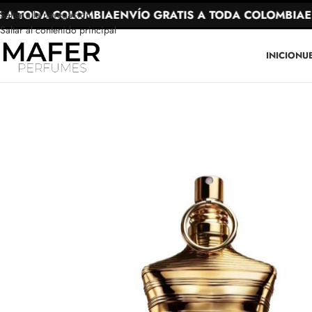
A TODA COLOMBIA
ENVÍO GRATIS A TODA COLOMBIA
ENV
Saltar a la navegación
Saltar al contenido principal
INICIO
NU