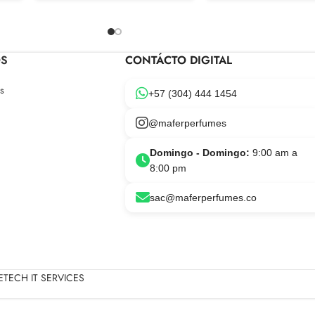
OS
CONTÁCTO DIGITAL
s
+57 (304) 444 1454
@maferperfumes
Domingo - Domingo:
9:00 am a
8:00 pm
sac@maferperfumes.co
TECH IT SERVICES