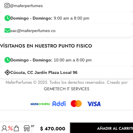
@maferperfumes
Domingo - Domingo:
9:00 am a 8:00 pm
sac@maferperfumes.co
VÍSITANOS EN NUESTRO PUNTO FISICO
Domingo - Domingo:
10:00 am a 8:00 pm
Cúcuta, CC Jardín Plaza Local 96
MaferPerfumes © 2025. Todos los derechos reservados. Creado por
GEMETECH IT SERVICES
-
+
Light Blue
Summer
$
470.000
AÑADIR AL CARRIT
Vibes