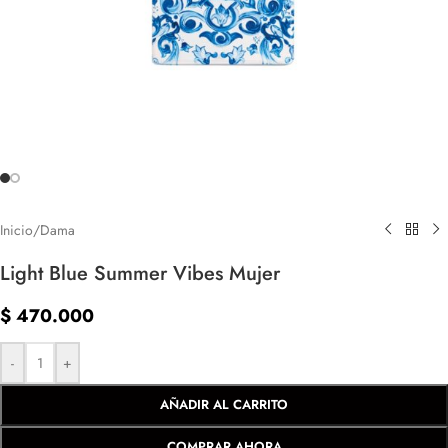
Inicio
/
Dama
Light Blue Summer Vibes Mujer
$
470.000
-
+
AÑADIR AL CARRITO
COMPRAR AHORA