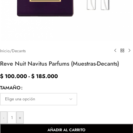
Inicio
/
Decants
Reve Nuit Navitus Parfums (Muestras-Decants)
$
100.000
-
$
185.000
TAMAÑO
-
+
AÑADIR AL CARRITO