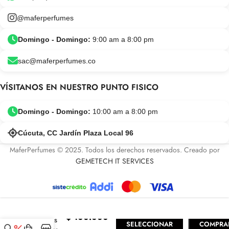
@maferperfumes
Domingo - Domingo:
9:00 am a 8:00 pm
sac@maferperfumes.co
VÍSITANOS EN NUESTRO PUNTO FISICO
Domingo - Domingo:
10:00 am a 8:00 pm
Cúcuta, CC Jardín Plaza Local 96
MaferPerfumes © 2025. Todos los derechos reservados. Creado por
GEMETECH IT SERVICES
Reve Nuit
$
100.000
Navitus
SELECCIONAR
COMPRA