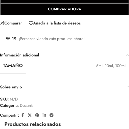
COMPRAR AHORA
Comparar
Añadir a la lista de deseos
19
¡Personas viendo este producto ahora!
Información adicional
TAMAÑO
5ml
,
10ml
,
100ml
Sobre envio
SKU:
N/D
Categoría:
Decants
Compartir:
Productos relacionados