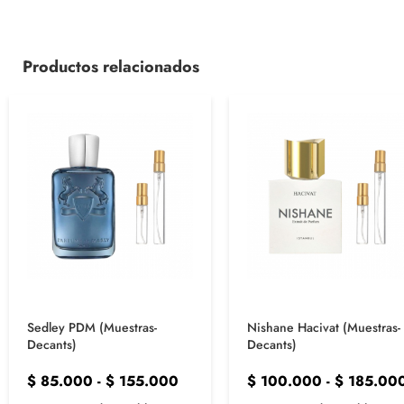
Productos relacionados
Sedley PDM (Muestras-
Nishane Hacivat (Muestras-
Decants)
Decants)
$
85.000
-
$
155.000
$
100.000
-
$
185.00