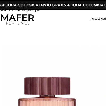
 TODA COLOMBIA
ENVÍO GRATIS A TODA COLOMBIA
ENV
Saltar a la navegación
Saltar al contenido principal
INICIO
NU