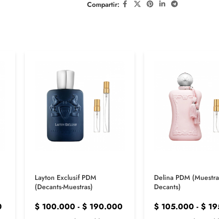
Compartir:
Layton Exclusif PDM
Delina PDM (Muestra
(Decants-Muestras)
Decants)
0
$
100.000
-
$
190.000
$
105.000
-
$
19