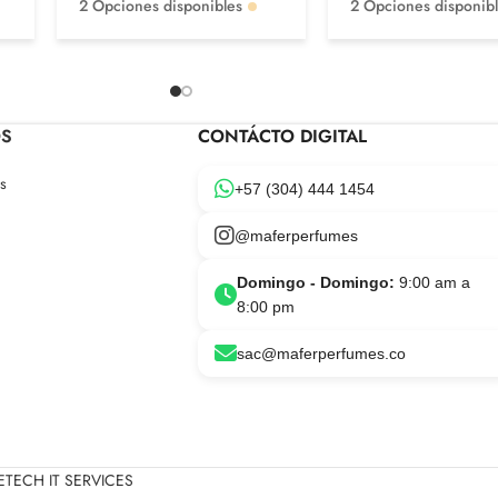
2 Opciones disponibles
2 Opciones disponib
OS
CONTÁCTO DIGITAL
s
+57 (304) 444 1454
@maferperfumes
Domingo - Domingo:
9:00 am a
8:00 pm
sac@maferperfumes.co
TECH IT SERVICES