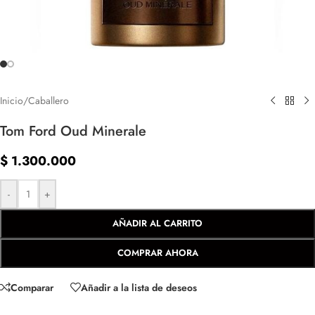
Inicio
/
Caballero
Tom Ford Oud Minerale
$
1.300.000
-
+
AÑADIR AL CARRITO
COMPRAR AHORA
Comparar
Añadir a la lista de deseos