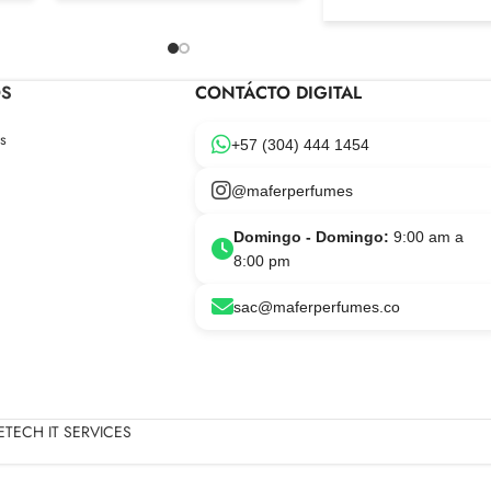
OS
CONTÁCTO DIGITAL
s
+57 (304) 444 1454
@maferperfumes
Domingo - Domingo:
9:00 am a
8:00 pm
sac@maferperfumes.co
TECH IT SERVICES