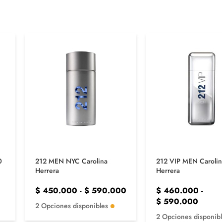
0
212 MEN NYC Carolina
212 VIP MEN Caroli
Herrera
Herrera
$
450.000
-
$
590.000
$
460.000
-
$
590.000
2 Opciones disponibles
2 Opciones disponib