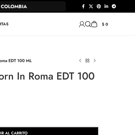
OLOMBIA
RTAS
$
0
Roma EDT 100 ML
orn In Roma EDT 100
IR AL CARRITO